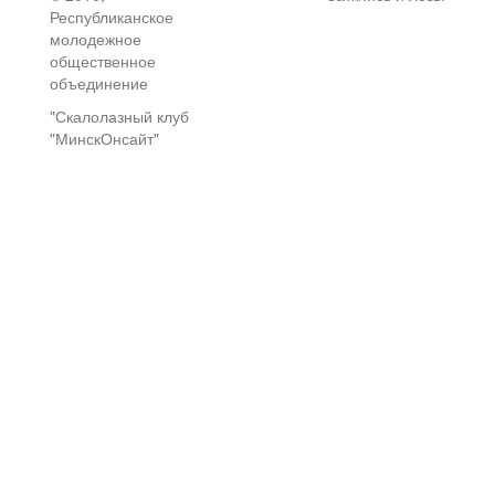
Республиканское
молодежное
общественное
объединение
"Скалолазный клуб
"МинскОнсайт"