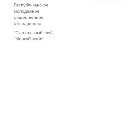
Республиканское
молодежное
общественное
объединение
"Скалолазный клуб
"МинскОнсайт"