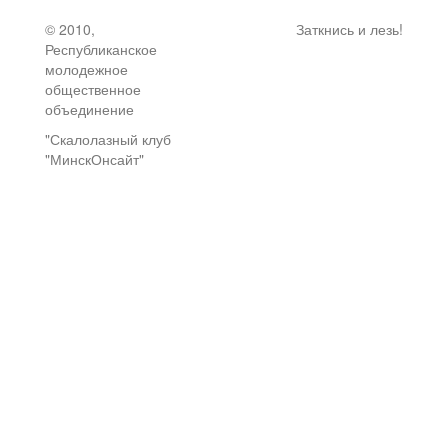
© 2010,
Заткнись и лезь!
Республиканское
молодежное
общественное
объединение
"Скалолазный клуб
"МинскОнсайт"