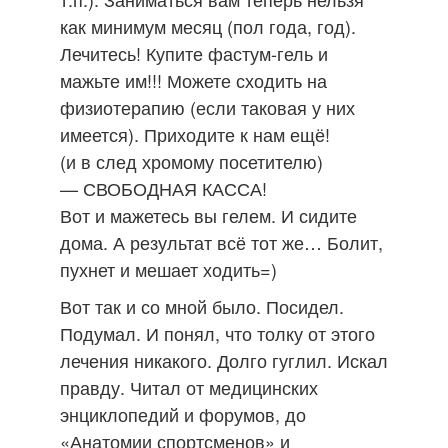
как минимум месяц (пол года, год).
Лечитесь! Купите фастум-гель и
мажьте им!!! Можете сходить на
физиотерапию (если таковая у них
имеется). Приходите к нам ещё!
(и в след хромому посетителю)
— СВОБОДНАЯ КАССА!
Вот и мажетесь вы гелем. И сидите
дома. А результат всё тот же… Болит,
пухнет и мешает ходить=)
Вот так и со мной было. Посидел.
Подумал. И понял, что толку от этого
лечения никакого. Долго гуглил. Искал
правду. Читал от медицинских
энциклопедий и форумов, до
«Анатомии спортсменов» и