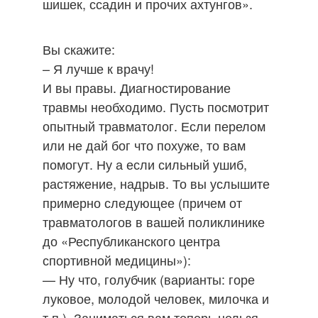
шишек, ссадин и прочих ахтунгов».
Вы скажите:
– Я лучше к врачу!
И вы правы. Диагностирование
травмы необходимо. Пусть посмотрит
опытный травматолог. Если перелом
или не дай бог что похуже, то вам
помогут. Ну а если сильный ушиб,
растяжение, надрыв. То вы услышите
примерно следующее (причем от
травматологов в вашей поликлинике
до «Республиканского центра
спортивной медицины»):
— Ну что, голубчик (варианты: горе
луковое, молодой человек, милочка и
т.п.). Заниматься вам теперь нельзя