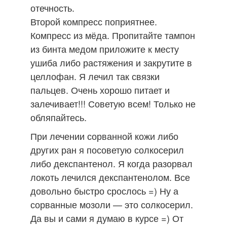
отечность.
Второй компресс поприятнее.
Компресс из мёда. Пропитайте тампон
из бинта медом приложите к месту
ушиба либо растяжения и закрутите в
целлофан. Я лечил так связки
пальцев. Очень хорошо питает и
залечивает!!! Советую всем! Только не
обляпайтесь.
При лечении сорванной кожи либо
других ран я посоветую солкосерил
либо декспантенол. Я когда разорвал
локоть лечился декспантенолом. Все
довольно быстро срослось =) Ну а
сорванные мозоли — это солкосерил.
Да вы и сами я думаю в курсе =) От