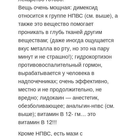
Вещь очень мощная: димексид
относится к группе НПВС (см. выше), а
также это вещество помогает
проникать в глубь тканей другим
веществам; (даже иногда ощущается
вкус металла во рту, но это на пару
минут и не страшно!); гидрокортизон
противовоспалительный гормон,
вырабатывается у человека в
надпочечниках; очень эффективно,
местно и не продолжительно, не
вредно; лидокаин — анестетик,
обезболивающее; анальгин-нпвс (см.
выше); витамин В 12- гм… это
витамин В 12!!!
Кроме НПВС, есть мази с