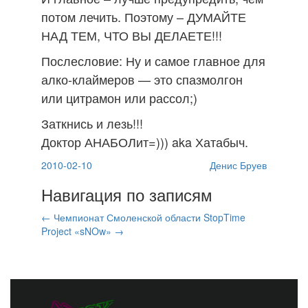
потом лечить. Поэтому – ДУМАЙТЕ
НАД ТЕМ, ЧТО ВЫ ДЕЛАЕТЕ!!!
Послесловие: Ну и самое главное для
алко-клаймеров — это спазмолгон
или цитрамон или рассол;)
Заткнись и лезь!!!
Доктор АНАБОЛит=))) aka Хатабыч.
2010-02-10
Денис Бруев
Навигация по записям
←
Чемпионат Смоленской области
StopTime
Project «sNOw»
→