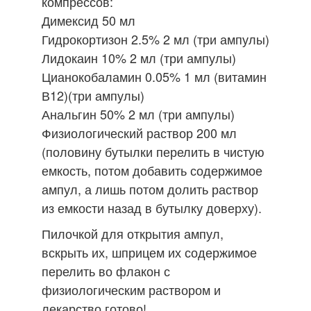
компрессов:
Димексид 50 мл
Гидрокортизон 2.5% 2 мл (три ампулы)
Лидокаин 10% 2 мл (три ампулы)
Цианокобаламин 0.05% 1 мл (витамин
В12)(три ампулы)
Анальгин 50% 2 мл (три ампулы)
Физиологический раствор 200 мл
(половину бутылки перелить в чистую
емкость, потом добавить содержимое
ампул, а лишь потом долить раствор
из емкости назад в бутылку доверху).
Пилочкой для открытия ампул,
вскрыть их, шприцем их содержимое
перелить во флакон с
физиологическим раствором и
лекарство готово!