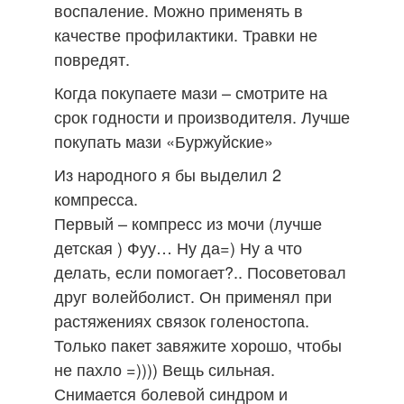
воспаление. Можно применять в
качестве профилактики. Травки не
повредят.
Когда покупаете мази – смотрите на
срок годности и производителя. Лучше
покупать мази «Буржуйские»
Из народного я бы выделил 2
компресса.
Первый – компресс из мочи (лучше
детская ) Фуу… Ну да=) Ну а что
делать, если помогает?.. Посоветовал
друг волейболист. Он применял при
растяжениях связок голеностопа.
Только пакет завяжите хорошо, чтобы
не пахло =)))) Вещь сильная.
Снимается болевой синдром и