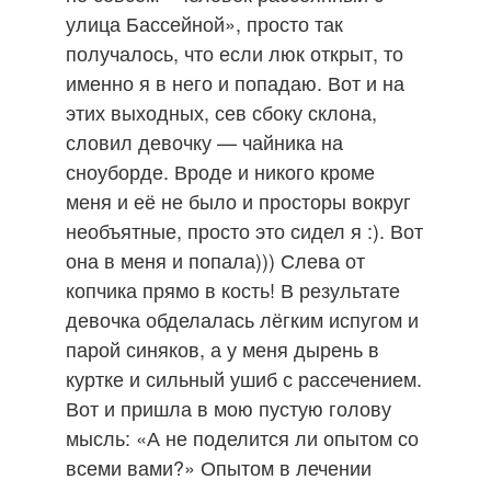
улица Бассейной», просто так
получалось, что если люк открыт, то
именно я в него и попадаю. Вот и на
этих выходных, сев сбоку склона,
словил девочку — чайника на
сноуборде. Вроде и никого кроме
меня и её не было и просторы вокруг
необъятные, просто это сидел я :). Вот
она в меня и попала))) Слева от
копчика прямо в кость! В результате
девочка обделалась лёгким испугом и
парой синяков, а у меня дырень в
куртке и сильный ушиб с рассечением.
Вот и пришла в мою пустую голову
мысль: «А не поделится ли опытом со
всеми вами?» Опытом в лечении