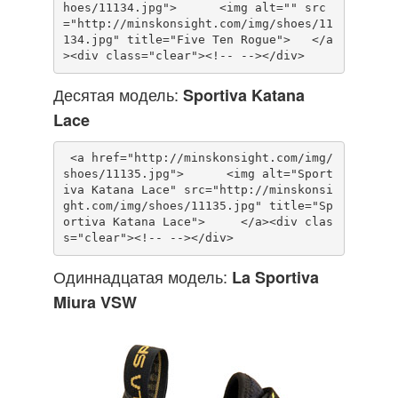
hoes/11134.jpg">      <img alt="" src
="http://minskonsight.com/img/shoes/11
134.jpg" title="Five Ten Rogue">   </a
Десятая модель:
Sportiva Katana
Lace
 <a href="http://minskonsight.com/img/
shoes/11135.jpg">      <img alt="Sport
iva Katana Lace" src="http://minskonsi
ght.com/img/shoes/11135.jpg" title="Sp
ortiva Katana Lace">     </a><div clas
Одиннадцатая модель:
La Sportiva
Miura VSW