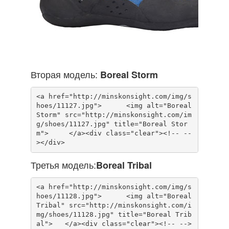
Вторая модель:
Boreal Storm
<a href="http://minskonsight.com/img/s
hoes/11127.jpg">      <img alt="Boreal 
Storm" src="http://minskonsight.com/im
g/shoes/11127.jpg" title="Boreal Stor
m">     </a><div class="clear"><!-- --
Третья модель:
Boreal Tribal
<a href="http://minskonsight.com/img/s
hoes/11128.jpg">      <img alt="Boreal 
Tribal" src="http://minskonsight.com/i
mg/shoes/11128.jpg" title="Boreal Trib
al">   </a><div class="clear"><!-- -->