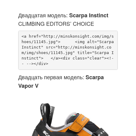
Двадцатая модель:
Scarpa Instinct
CLIMBING EDITORS’ CHOICE
<a href="http://minskonsight.com/img/s
hoes/11145.jpg">      <img alt="Scarpa 
Instinct" src="http://minskonsight.co
m/img/shoes/11145.jpg" title="Scarpa I
nstinct">   </a><div class="clear"><!-
Двадцать первая модель:
Scarpa
Vapor V