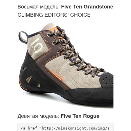
Восьмая модель:
Five Ten Grandstone
CLIMBING EDITORS’ CHOICE
Девятая модель:
Five Ten Rogue
<a href="http://minskonsight.com/img/s