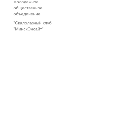
молодежное
общественное
объединение
"Скалолазный клуб
"МинскОнсайт"