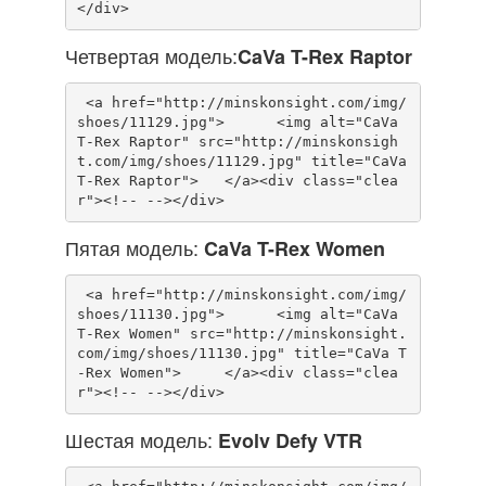
Четвертая модель:
CaVa T-Rex Raptor
 <a href="http://minskonsight.com/img/
shoes/11129.jpg">      <img alt="CaVa 
T-Rex Raptor" src="http://minskonsigh
t.com/img/shoes/11129.jpg" title="CaVa 
T-Rex Raptor">   </a><div class="clea
Пятая модель:
CaVa T-Rex Women
 <a href="http://minskonsight.com/img/
shoes/11130.jpg">      <img alt="CaVa 
T-Rex Women" src="http://minskonsight.
com/img/shoes/11130.jpg" title="CaVa T
-Rex Women">     </a><div class="clea
Шестая модель:
Evolv Defy VTR