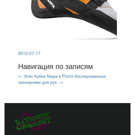
2012-07-17
Навигация по записям
←
Этап Кубка Мира в Puurs
Изолированные
тренировки для рук.
→