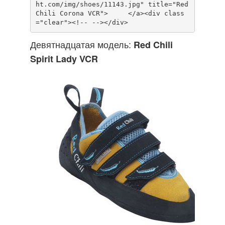
ht.com/img/shoes/11143.jpg" title="Red 
Chili Corona VCR">     </a><div class
Девятнадцатая модель:
Red Chili
Spirit Lady VCR