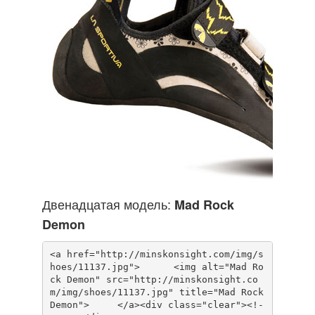
Двенадцатая модель:
Mad Rock
Demon
<a href="http://minskonsight.com/img/s
hoes/11137.jpg">      <img alt="Mad Ro
ck Demon" src="http://minskonsight.co
m/img/shoes/11137.jpg" title="Mad Rock 
Demon">     </a><div class="clear"><!-