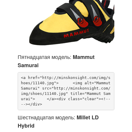
Пятнадцатая модель:
Mammut
Samurai
<a href="http://minskonsight.com/img/s
hoes/11140.jpg">      <img alt="Mammut 
Samurai" src="http://minskonsight.com/
img/shoes/11140.jpg" title="Mammut Sam
urai">     </a><div class="clear"><!-- 
Шестнадцатая модель:
Millet LD
Hybrid