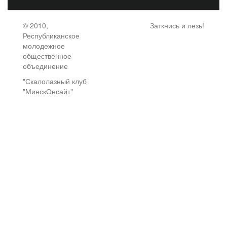
© 2010,
Заткнись и лезь!
Республиканское
молодежное
общественное
объединение
"Скалолазный клуб
"МинскОнсайт"