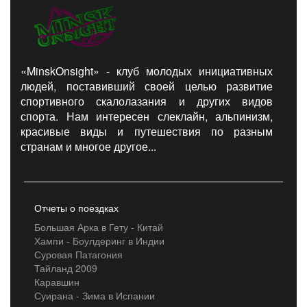
«MinskOnsight» - клуб молодых инициативных
людей, поставивший своей целью развитие
спортивного скалолазания и других видов
спорта. Нам интересен слеклайн, альпинизм,
красивые виды и путешествия по разным
странам и многое другое...
Отчеты о поездках
Большая Арка в Гету - Китай
Хампи - Боулдеринг в Индии
Суровая Патагония
Тайланд 2009
Каравшин
Суирана - Зима в Испании