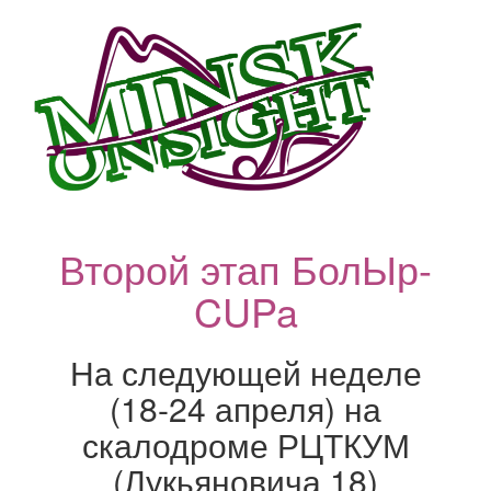
Второй этап БолЫр-
CUPa
На следующей неделе
(18-24 апреля) на
скалодроме РЦТКУМ
(Лукьяновича 18)