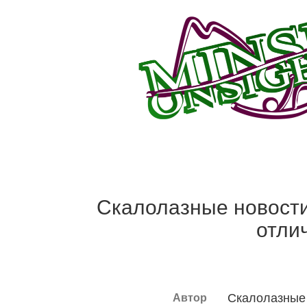
Скалолазные новости
отли
Скалолазные 
Автор