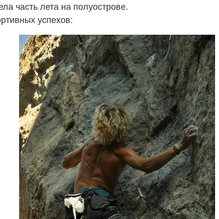
ела часть лета на полуострове.
ортивных успехов: