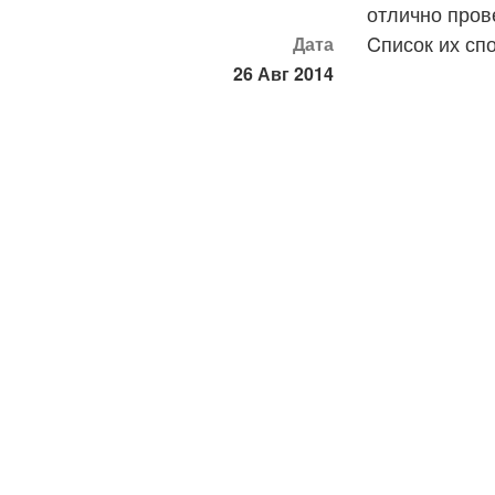
отлично пров
Cписок их сп
Дата
26 Авг 2014