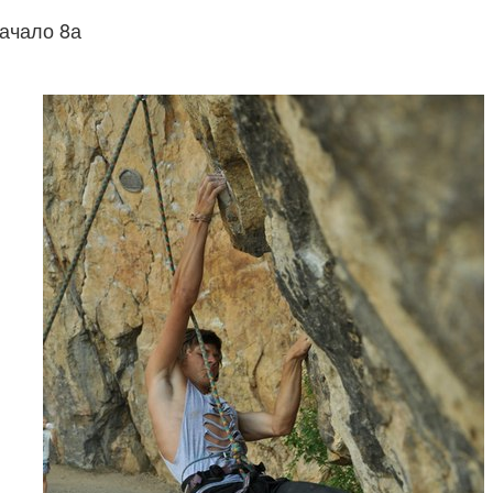
ачало 8а