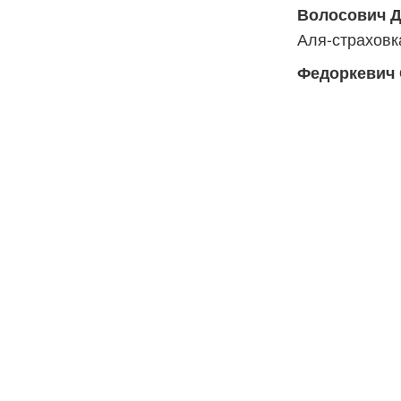
Волосович 
Аля-страховк
Федоркевич 