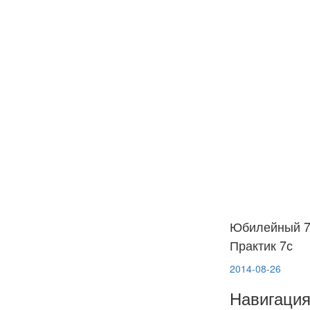
Юбилейный 7а
Практик 7с
2014-08-26
Навигация