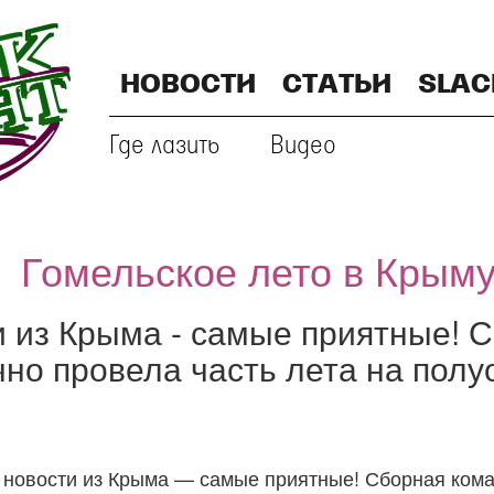
НОВОСТИ
СТАТЬИ
SLAC
Где лазить
Видео
Гомельское лето в Крыму
 из Крыма - самые приятные! 
чно провела часть лета на полу
новости из Крыма — самые приятные! Сборная ком