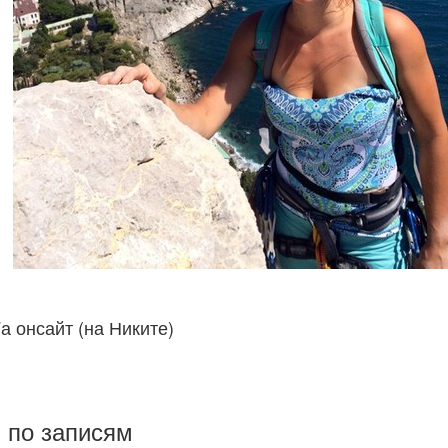
 онсайт (на Никите)
 по записям