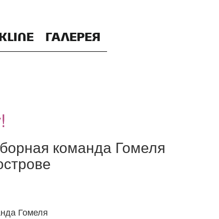
KLINE
ГАЛЕРЕЯ
!
Сборная команда Гомеля
острове
анда Гомеля