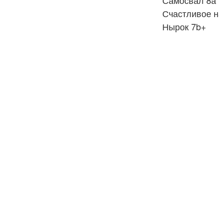
Счастливое н
Нырок 7b+