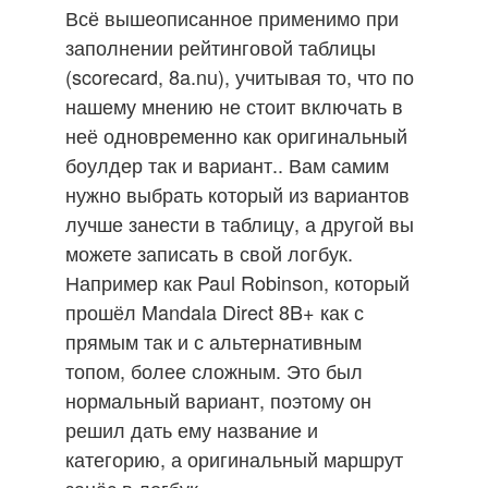
Всё вышеописанное применимо при
заполнении рейтинговой таблицы
(scorecard, 8a.nu), учитывая то, что по
нашему мнению не стоит включать в
неё одновременно как оригинальный
боулдер так и вариант.. Вам самим
нужно выбрать который из вариантов
лучше занести в таблицу, а другой вы
можете записать в свой логбук.
Например как Paul Robinson, который
прошёл Mandala Direct 8B+ как с
прямым так и с альтернативным
топом, более сложным. Это был
нормальный вариант, поэтому он
решил дать ему название и
категорию, а оригинальный маршрут
занёс в логбук.