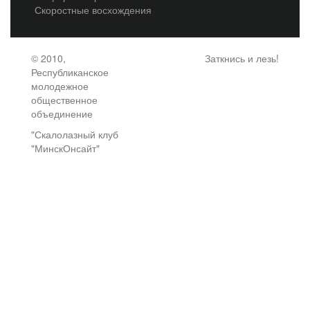
Скоростные восхождения
© 2010,
Заткнись и лезь!
Республиканское
молодежное
общественное
объединение
"Скалолазный клуб
"МинскОнсайт"