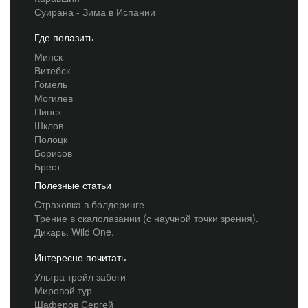
Суирана - Зима в Испании
Где полазить
Минск
Витебск
Гомель
Могилев
Пинск
Шклов
Полоцк
Борисов
Брест
Полезные статьи
Страховка в болдеринге
Трение в скалолазании (с научной точки зрения).
Дикарь. Wild One.
Интересно почитать
Ультра трейл забеги
Мировой тур
Шаферов Сергей