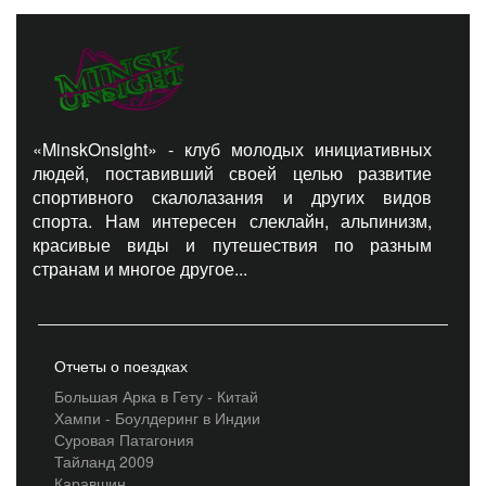
«MinskOnsight» - клуб молодых инициативных
людей, поставивший своей целью развитие
спортивного скалолазания и других видов
спорта. Нам интересен слеклайн, альпинизм,
красивые виды и путешествия по разным
странам и многое другое...
Отчеты о поездках
Большая Арка в Гету - Китай
Хампи - Боулдеринг в Индии
Суровая Патагония
Тайланд 2009
Каравшин