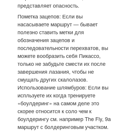
представляет опасность.
Пометка зацепов: Если вы
насасываете маршрут — бывает
полезно ставить метки для
обозначения зацепов и
последовательности перехватов, вы
можете вообразить себя Пикассо,
только не забудьте смести их после
завершения лазания, чтобы не
смущать других скалолазов.
Использование шлямбуров: Если вы
испльзуете их когда тренируете
«боулдеринг» на самом деле это
скорее относится к соло чем к
боулдерингу см. например The Fly, 9a
маршрут с болдеринговым участком.