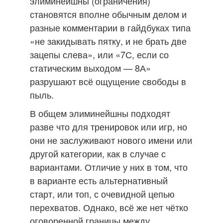
элиминейшны (ограничения)
становятся вполне обычным делом и
разные комментарии в гайдбуках типа
«не закидывать пятку, и не брать две
зацепы слева», или «7С, если со
статическим выходом — 8А»
разрушают всё ощущение свободы в
пыль.
В общем элиминейшны подходят
разве что для тренировок или игр, но
они не заслуживают нового имени или
другой категории, как в случае с
вариантами. Отличие у них в том, что
в варианте есть альтернативный
старт, или топ, с очевидной цепью
перехватов. Однако, всё же нет чётко
оговоренной границы между,