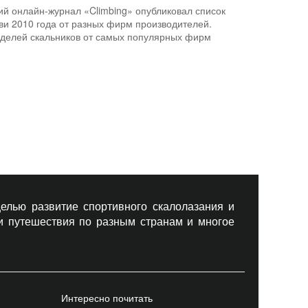
кий онлайн-журнал
«Climbing»
опубликовал список
ви 2010 года от разных фирм производителей.
оделей скальников от самых популярных фирм
елью развитие спортивного скалолазания и
 и путешествия по разным странам и многое
Интересно почитать