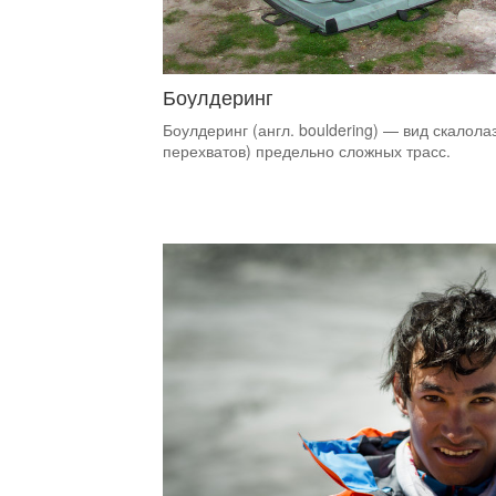
Боулдеринг
Боулдеринг (англ. bouldering) — вид скалол
перехватов) предельно сложных трасс.