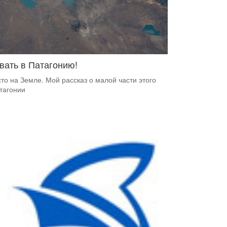
вать в Патагонию!
о на Земле. Мой рассказ о малой части этого
атагонии