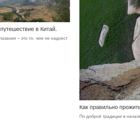
путешествие в Китай.
азания – это то, чем не надоест
Как правильно прожить
По доброй традиции в нача