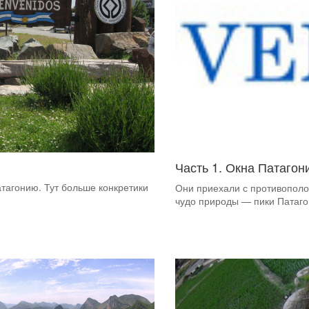
Часть 1. Окна Патагон
атагонию. Тут больше конкретики
Они приехали с противополо
чудо природы — пики Патаг