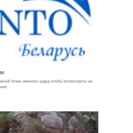
ии
жной точки земного шара чтобы посмотреть на
онии