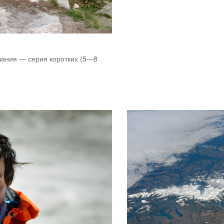
азания — серия коротких (5—8