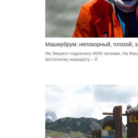
Машербрум: непокорный, плохой, 
На Эверест поднялись 4000 человек. На Маш
восточному маршруту – 0.