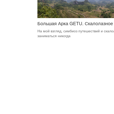
Большая Арка GETU. Скалолазное 
На мой взгляд, симбиоз путешествий и скалол
заниматься никогда