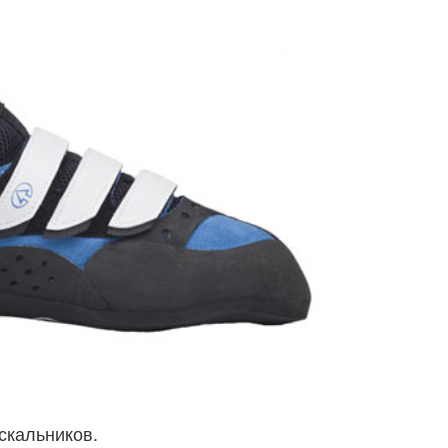
скальников.