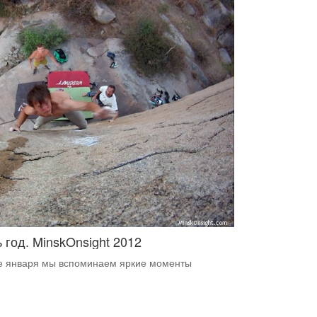
 год. MinskOnsight 2012
ле января мы вспоминаем яркие моменты