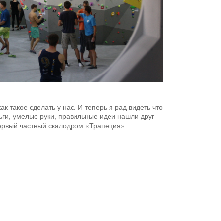
ак такое сделать у нас. И теперь я рад видеть что
ньги, умелые руки, правильные идеи нашли друг
первый частный скалодром «Трапеция»