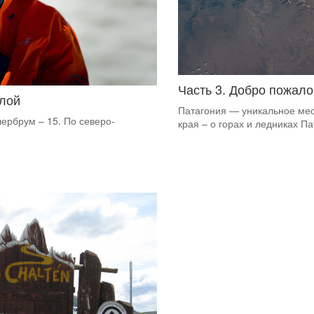
Часть 3. Добро пожало
злой
Патагония — уникальное мест
ербрум – 15. По северо-
края – о горах и ледниках П