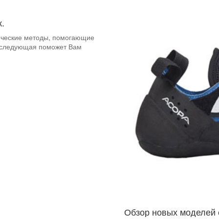
.
ические методы, помогающие
а следующая поможет Вам
Обзор новых моделей 