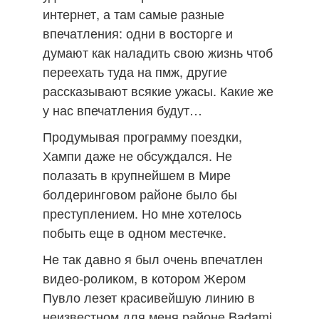
интернет, а там самые разные
впечатления: одни в восторге и
думают как наладить свою жизнь чтоб
переехать туда на пмж, другие
рассказывают всякие ужасы. Какие же
у нас впечатления будут…
Продумывая программу поездки,
Хампи даже не обсуждался. Не
полазать в крупнейшем в Мире
болдеринговом районе было бы
преступлением. Но мне хотелось
побыть еще в одном местечке.
Не так давно я был очень впечатлен
видео-роликом, в котором Жером
Пувло лезет красивейшую линию в
неизвестном для меня районе Badami.