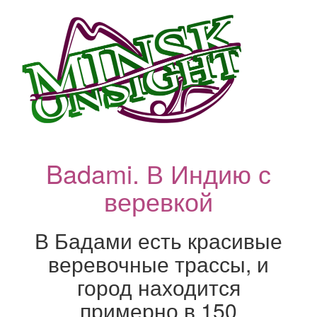
Badami. В Индию с
веревкой
В Бадами есть красивые
веревочные трассы, и
город находится
примерно в 150