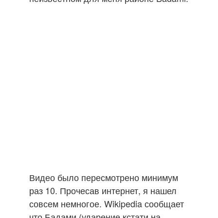
Видео было пересмотрено минимум
раз 10. Прочесав интернет, я нашел
совсем немногое. Wikipedia сообщает
что Бадами (ударение кстати на