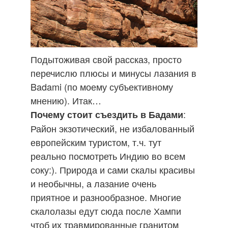
Подытоживая свой рассказ, просто
перечислю плюсы и минусы лазания в
Badami (по моему субъективному
мнению). Итак…
:
Почему стоит съездить в Бадами
Район экзотический, не избалованный
европейским туристом, т.ч. тут
реально посмотреть Индию во всем
соку:). Природа и сами скалы красивы
и необычны, а лазание очень
приятное и разнообразное. Многие
скалолазы едут сюда после Хампи
чтоб их травмированные гранитом