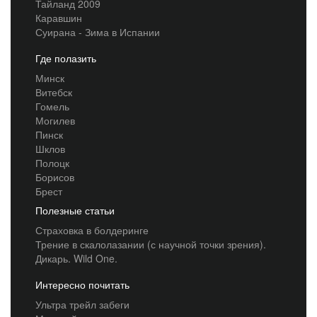
Тайланд 2009
Каравшин
Суирана - Зима в Испании
Где полазить
Минск
Витебск
Гомель
Могилев
Пинск
Шклов
Полоцк
Борисов
Брест
Полезные статьи
Страховка в болдеринге
Трение в скалолазании (с научной точки зрения).
Дикарь. Wild One.
Интересно почитать
Ультра трейл забеги