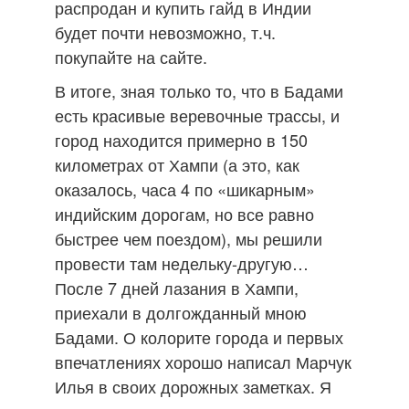
распродан и купить гайд в Индии
будет почти невозможно, т.ч.
покупайте на сайте.
В итоге, зная только то, что в Бадами
есть красивые веревочные трассы, и
город находится примерно в 150
километрах от Хампи (а это, как
оказалось, часа 4 по «шикарным»
индийским дорогам, но все равно
быстрее чем поездом), мы решили
провести там недельку-другую…
После 7 дней лазания в Хампи,
приехали в долгожданный мною
Бадами. О колорите города и первых
впечатлениях хорошо написал Марчук
Илья в своих дорожных заметках. Я