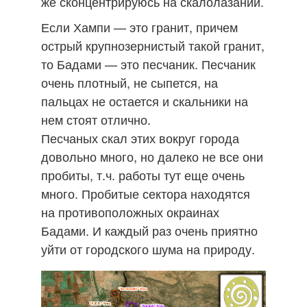
же сконцентрируюсь на скалолазании.
Если Хампи — это гранит, причем
острый крупнозернистый такой гранит,
то Бадами — это песчаник. Песчаник
очень плотный, не сыпется, на
пальцах не остается и скальники на
нем стоят отлично.
Песчаных скал этих вокруг города
довольно много, но далеко не все они
пробиты, т.ч. работы тут еще очень
много. Пробитые сектора находятся
на противоположных окраинах
Бадами. И каждый раз очень приятно
уйти от городского шума на природу.