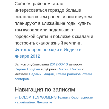
Corner», районом стало
интересоваться гораздо больше
скалолазов чем ранее, и они с мужем
планируют в ближайшие годы купить
там кусок земли подальше от
городской суеты и поближе к скалам и
построить скалолазный кемпинг.
Фотогалерея поездки в Индию в
январе 2012
Запись опубликована
2012-03-13
автором
Сергей Голубев
в рубрике
Статьи
,
Статьи
с
метками
Бадами
,
Индия
,
Схема районов
,
схема
секторов
.
Навигация по записям
←
DOLOMITEN WOMEN’S
Техника безопасности
на хайлайне. Лекция
→