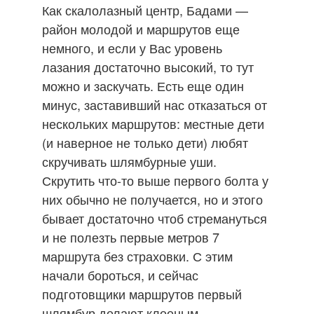
Как скалолазный центр, Бадами —
район молодой и маршрутов еще
немного, и если у Вас уровень
лазания достаточно высокий, то тут
можно и заскучать. Есть еще один
минус, заставивший нас отказаться от
нескольких маршрутов: местные дети
(и наверное не только дети) любят
скручивать шлямбурные уши.
Скрутить что-то выше первого болта у
них обычно не получается, но и этого
бывает достаточно чтоб стремануться
и не полезть первые метров 7
маршрута без страховки. С этим
начали бороться, и сейчас
подготовщики маршрутов первый
шлямбур делают клееным.