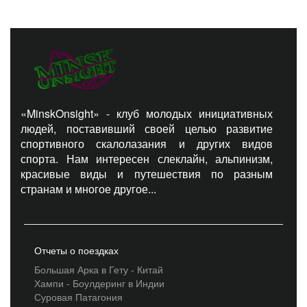
«MinskOnsight» - клуб молодых инициативных
людей, поставивший своей целью развитие
спортивного скалолазания и других видов
спорта. Нам интересен слеклайн, альпинизм,
красивые виды и путешествия по разным
странам и многое другое...
Отчеты о поездках
Большая Арка в Гету - Китай
Хампи - Боулдеринг в Индии
Суровая Патагония