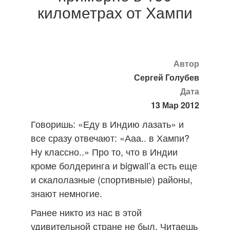
километрах от Хампи
Автор
Сергей Голубев
Дата
13 Мар 2012
Говоришь: «Еду в Индию лазать» и
все сразу отвечают: «Ааа.. в Хампи?
Ну классно..» Про то, что в Индии
кроме болдеринга и bigwall’а есть еще
и скалолазные (спортивные) районы,
знают немногие.
Ранее никто из нас в этой
удивительной стране не был. Читаешь