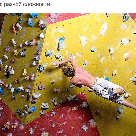
сс разной сложности.