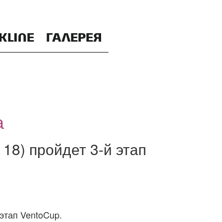
KLINE
ГАЛЕРЕЯ
а
18) пройдет 3-й этап
этап VentoCup.