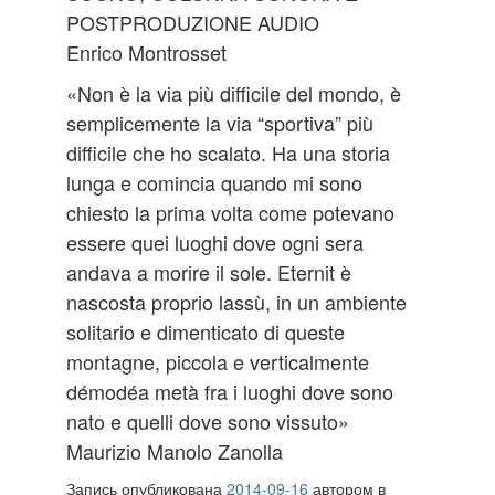
POSTPRODUZIONE AUDIO
Enrico Montrosset
«Non è la via più difficile del mondo, è
semplicemente la via “sportiva” più
difficile che ho scalato. Ha una storia
lunga e comincia quando mi sono
chiesto la prima volta come potevano
essere quei luoghi dove ogni sera
andava a morire il sole. Eternit è
nascosta proprio lassù, in un ambiente
solitario e dimenticato di queste
montagne, piccola e verticalmente
démodéa metà fra i luoghi dove sono
nato e quelli dove sono vissuto»
Maurizio Manolo Zanolla
Запись опубликована
2014-09-16
автором
в