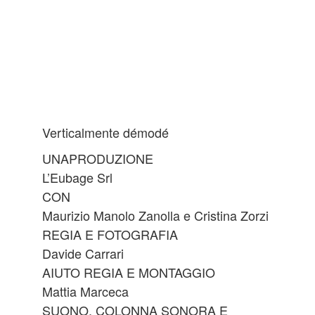
Verticalmente démodé
UNAPRODUZIONE
L’Eubage Srl
CON
Maurizio Manolo Zanolla e Cristina Zorzi
REGIA E FOTOGRAFIA
Davide Carrari
AIUTO REGIA E MONTAGGIO
Mattia Marceca
SUONO, COLONNA SONORA E