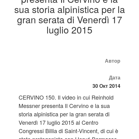
sua storia alpinistica per la
gran serata di Venerdì 17
luglio 2015
Автор
Дата
30 Окт 2014
CERVINO 150. Il video in cui Reinhold
Messner presenta Il Cervino e la sua
storia alpinistica per la gran serata di
Venerdì 17 luglio 2015 al Centro
Congressi Billia di Saint-Vincent, di cui è
stato protagonista con Hervé Barmasse,