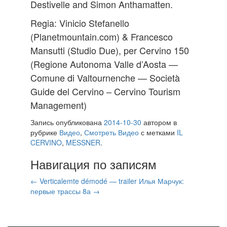
Destivelle and Simon Anthamatten.
Regia: Vinicio Stefanello
(Planetmountain.com) & Francesco
Mansutti (Studio Due), per Cervino 150
(Regione Autonoma Valle d’Aosta —
Comune di Valtournenche — Società
Guide del Cervino – Cervino Tourism
Management)
Запись опубликована
2014-10-30
автором
в
рубрике
Видео
,
Смотреть Видео
с метками
IL
CERVINO
,
MESSNER
.
Навигация по записям
←
Verticalemte démodé — trailer
Илья Марчук:
первые трассы 8а
→