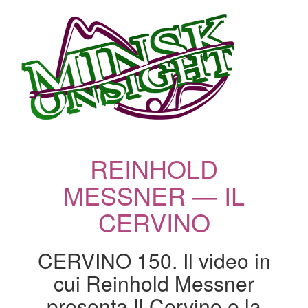
REINHOLD
MESSNER — IL
CERVINO
CERVINO 150. Il video in
cui Reinhold Messner
presenta Il Cervino e la