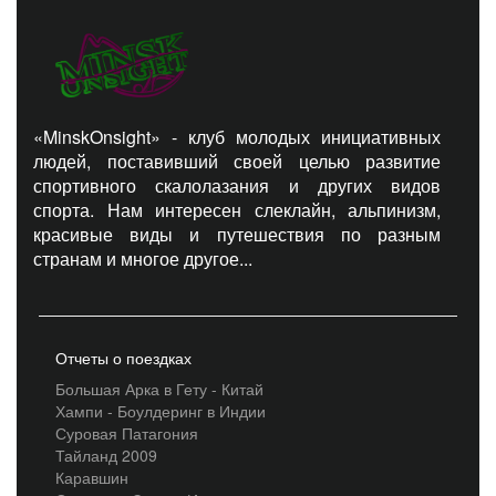
«MinskOnsight» - клуб молодых инициативных
людей, поставивший своей целью развитие
спортивного скалолазания и других видов
спорта. Нам интересен слеклайн, альпинизм,
красивые виды и путешествия по разным
странам и многое другое...
Отчеты о поездках
Большая Арка в Гету - Китай
Хампи - Боулдеринг в Индии
Суровая Патагония
Тайланд 2009
Каравшин