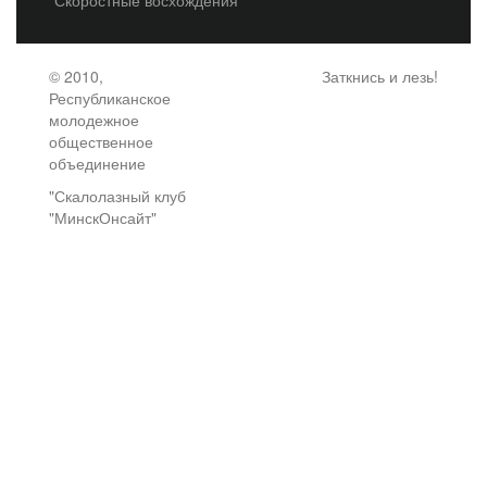
© 2010,
Заткнись и лезь!
Республиканское
молодежное
общественное
объединение
"Скалолазный клуб
"МинскОнсайт"